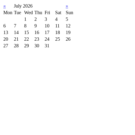
«
July 2026
»
Mon
Tue
Wed
Thu
Fri
Sat
Sun
1
2
3
4
5
6
7
8
9
10
11
12
13
14
15
16
17
18
19
20
21
22
23
24
25
26
27
28
29
30
31