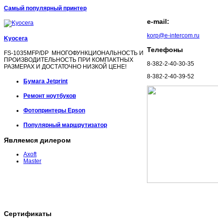
Самый популярный принтер
e-mail:
korp@e-intercom.ru
Kyocera
Телефоны
FS-1035MFP/DP МНОГОФУНКЦИОНАЛЬНОСТЬ И
ПРОИЗВОДИТЕЛЬНОСТЬ ПРИ КОМПАКТНЫХ
8-382-2-40-30-35
РАЗМЕРАХ И ДОСТАТОЧНО НИЗКОЙ ЦЕНЕ!
8-382-2-40-39-52
Бумага Jetprint
Ремонт ноутбуков
Фотопринтеры Epson
Популярный маршрутизатор
Являемся дилером
Axoft
Master
Сертификаты